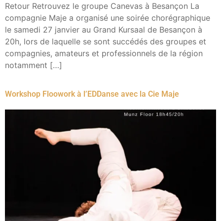
Retour Retrouvez le groupe Canevas à Besançon La
compagnie Maje a organisé une soirée chorégraphique
le samedi 27 janvier au Grand Kursaal de Besançon à
20h, lors de laquelle se sont succédés des groupes et
compagnies, amateurs et professionnels de la région
notamment […]
Workshop Floowork à l’EDDanse avec la Cie Maje​