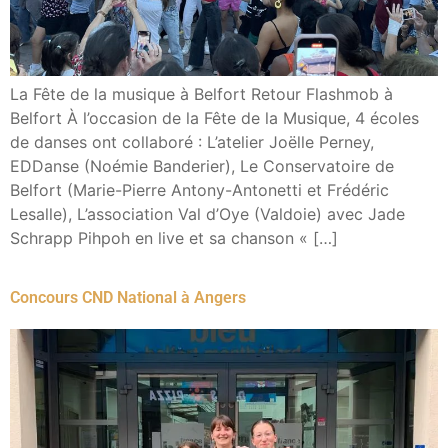
La Fête de la musique à Belfort Retour Flashmob à
Belfort À l’occasion de la Fête de la Musique, 4 écoles
de danses ont collaboré : L’atelier Joëlle Perney,
EDDanse (Noémie Banderier), Le Conservatoire de
Belfort (Marie-Pierre Antony-Antonetti et Frédéric
Lesalle), L’association Val d’Oye (Valdoie) avec Jade
Schrapp Pihpoh en live et sa chanson « […]
Concours CND National à Angers