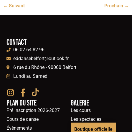
←
Suivant
Prochain
→
Contact
06 02 64 82 96
eddansebelfort@outlook.fr
6 rue du Rhône - 90000 Belfort
Lundi au Samedi
Plan du site
Galerie
Pré inscription 2026-2027
Les cours
Cours de danse
Les spectacles
Évènements
Boutique officielle