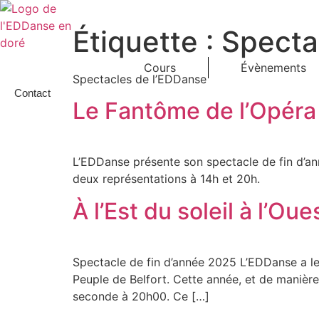
Aller
au
Étiquette :
Specta
contenu
Cours
Évènements
Spectacles de l’EDDanse
Contact
Le Fantôme de l’Opéra 
L’EDDanse présente son spectacle de fin d’an
deux représentations à 14h et 20h.
À l’Est du soleil à l’Ou
Spectacle de fin d’année 2025 L’EDDanse a le 
Peuple de Belfort. Cette année, et de manièr
seconde à 20h00. Ce […]