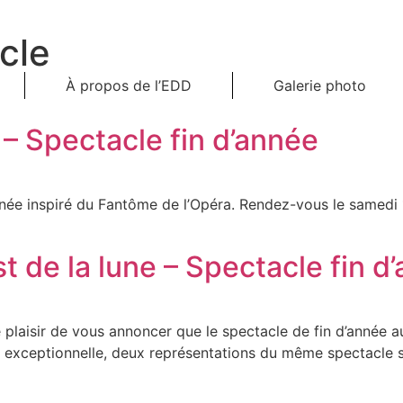
cle
À propos de l’EDD
Galerie photo
– Spectacle fin d’année
née inspiré du Fantôme de l’Opéra. Rendez-vous le samedi 1
est de la lune – Spectacle fin d
plaisir de vous annoncer que le spectacle de fin d’année au
e exceptionnelle, deux représentations du même spectacle s