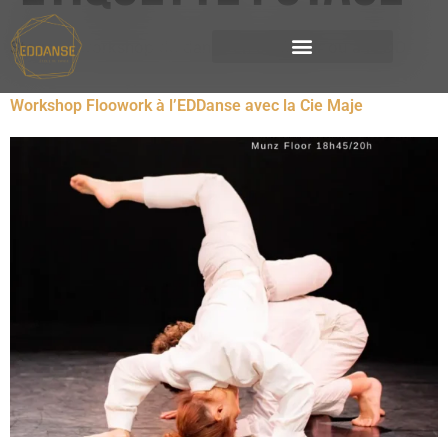
Stage et workshop de danse en extérieur ou à l’EDD
Workshop Floowork à l’EDDanse avec la Cie Maje​