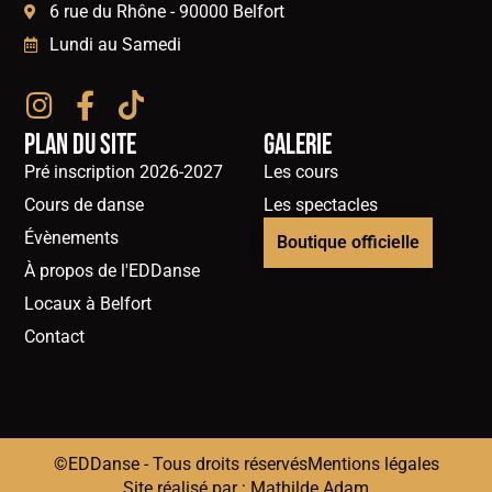
6 rue du Rhône - 90000 Belfort
Lundi au Samedi
Plan du site
Galerie
Pré inscription 2026-2027
Les cours
Cours de danse
Les spectacles
Évènements
Boutique officielle
À propos de l'EDDanse
Locaux à Belfort
Contact
©EDDanse - Tous droits réservés
Mentions légales
Site réalisé par : Mathilde Adam